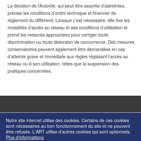
La décision de l’Autorité, qui peut être assortie d’astreintes,
précise les conditions d’ordre technique et financier de
règlement du différend. Lorsque c’est nécessaire, elle fixe les
modalités d’accès au réseau et ses conditions d’utilisation et
prend les mesures appropriées pour corriger toute
discrimination ou toute distorsion de concurrence. Des mesures
conservatoires peuvent également être demandées en cas
d’atteinte grave et immédiate aux règles régissant l’accès au
réseau ou à son utilisation, telles que la suspension des
pratiques concernées.
Notre site internet utilise des cookies. Certains de ces cookies
sont nécessaires au bon fonctionnement du site et ne peuvent
être refusés. L'ART utilise d’autres cookies qui sont optionnels.
© Copyright 2026 - Autorité de régulation des transports - ISSN 2274-2123
Plus d'informations