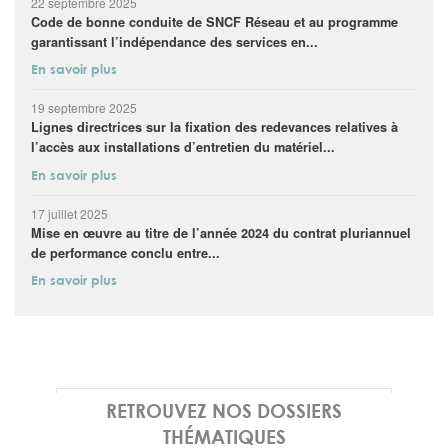
22 septembre 2025
Code de bonne conduite de SNCF Réseau et au programme
garantissant l’indépendance des services en...
En savoir plus
19 septembre 2025
Lignes directrices sur la fixation des redevances relatives à
l’accès aux installations d’entretien du matériel...
En savoir plus
17 juillet 2025
Mise en œuvre au titre de l’année 2024 du contrat pluriannuel
de performance conclu entre...
En savoir plus
RETROUVEZ NOS DOSSIERS
THÉMATIQUES