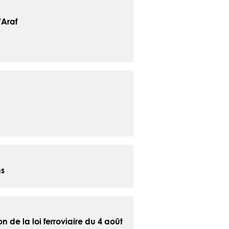
’Araf
ns
n de la loi ferroviaire du 4 août