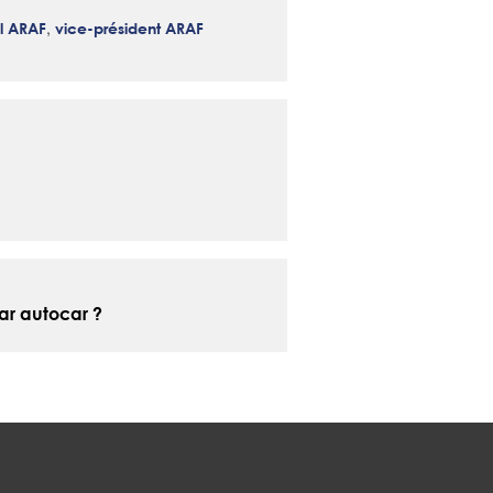
,
al ARAF
vice-président ARAF
ar autocar ?