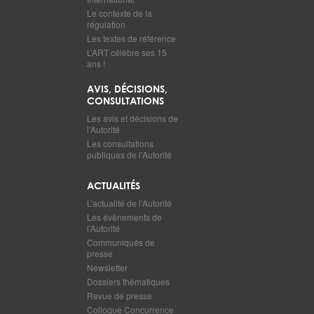
Le contexte de la
régulation
Les textes de référence
L’ART célèbre ses 15
ans !
AVIS, DÉCISIONS,
CONSULTATIONS
Les avis et décisions de
l’Autorité
Les consultations
publiques de l’Autorité
ACTUALITÉS
L’actualité de l’Autorité
Les évènements de
l’Autorité
Communiqués de
presse
Newsletter
Dossiers thématiques
Revue de presse
Colloque Concurrence