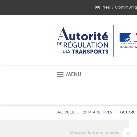
Press / Communiq
MENU
ACCUEIL
2014 ARCHIVES
OCT ARCH
Masquer la barre latérale