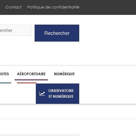
Contact
Politique de confidentialité
Rechercher
he
UTES
AÉROPORTUAIRE
NUMÉRIQUE
OBSERVATOIRE
ET NUMÉRIQUE