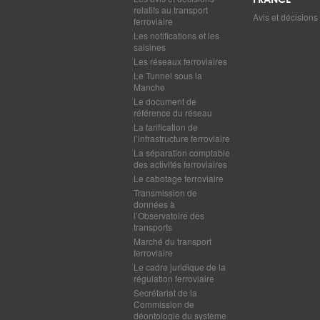
FRANCE
relatifs au transport
Avis et décisions
ferroviaire
Les notifications et les
saisines
Les réseaux ferroviaires
Le Tunnel sous la
Manche
Le document de
référence du réseau
La tarification de
l’infrastructure ferroviaire
La séparation comptable
des activités ferroviaires
Le cabotage ferroviaire
Transmission de
données à
l’Observatoire des
transports
Marché du transport
ferroviaire
Le cadre juridique de la
régulation ferroviaire
Secrétariat de la
Commission de
déontologie du système