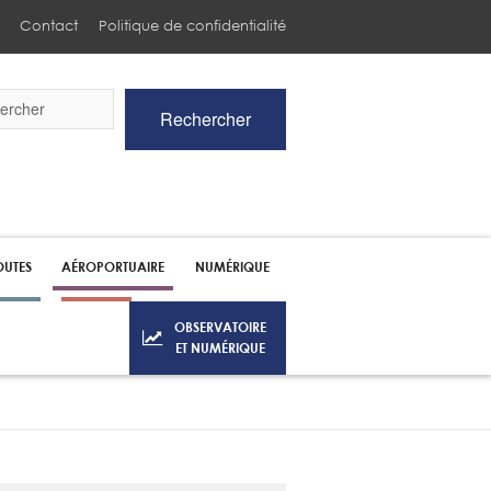
Contact
Politique de confidentialité
Rechercher
he
UTES
AÉROPORTUAIRE
NUMÉRIQUE
OBSERVATOIRE
ET NUMÉRIQUE