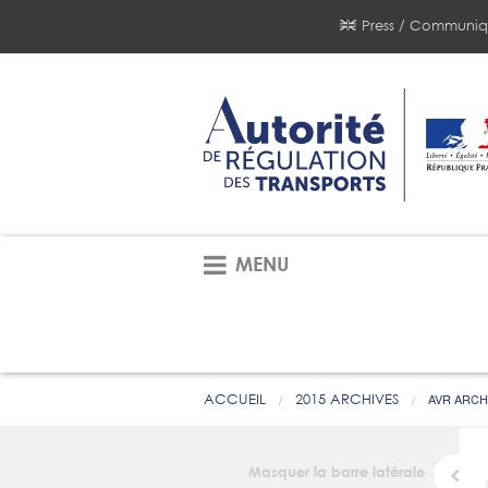
Press / Communiq
MENU
ACCUEIL
2015 ARCHIVES
AVR ARCH
Masquer la barre latérale