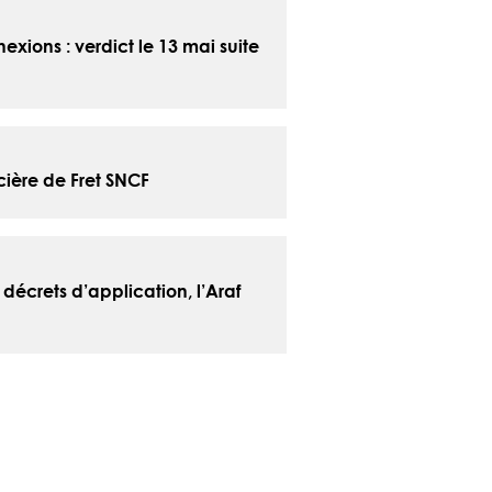
exions : verdict le 13 mai suite
ncière de Fret SNCF
 décrets d’application, l’Araf