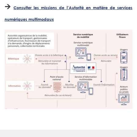
🡪
Consulter les missions de l’Autorité en matière de services
numériques multimodaux​