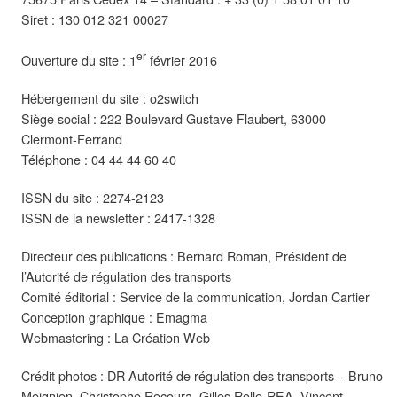
Siret : 130 012 321 00027
er
Ouverture du site : 1
février 2016
Hébergement du site : o2switch
Siège social : 222 Boulevard Gustave Flaubert, 63000
Clermont-Ferrand
Téléphone : 04 44 44 60 40
ISSN du site : 2274-2123
ISSN de la newsletter : 2417-1328
Directeur des publications : Bernard Roman, Président de
l’Autorité de régulation des transports
Comité éditorial : Service de la communication, Jordan Cartier
Conception graphique : Emagma
Webmastering : La Création Web
Crédit photos : DR Autorité de régulation des transports – Bruno
Meignien, Christophe Recoura, Gilles Rolle-REA, Vincent