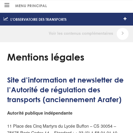
MENU PRINCIPAL
L'OBSERVATOIRE DES TRANSPORTS
Mentions légales
Site d’information et newsletter de
l’Autorité de régulation des
transports (anciennement Arafer)
Autorité publique indépendante
11 Place des Cinq Martyrs du Lycée Buffon – CS 30054 –
75675 Paris Cedex 14 – Standard : + 33 (0) 1 58 01 01 10