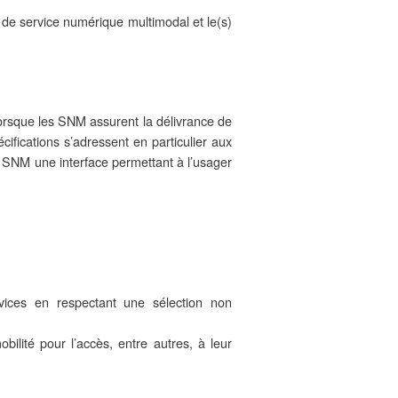
r de service numérique multimodal et le(s)
lorsque les SNM assurent la délivrance de
écifications s’adressent en particulier aux
ux SNM une interface permettant à l’usager
ices en respectant une sélection non
ilité pour l’accès, entre autres, à leur