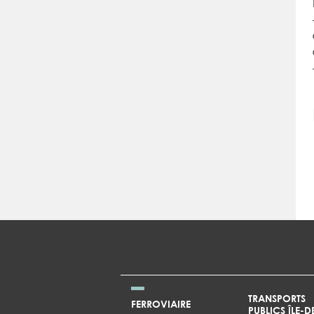
TRANSPORTS
FERROVIAIRE
PUBLICS ÎLE-D