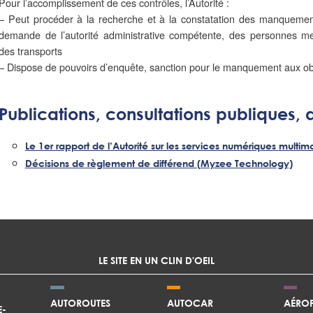
Pour l’accomplissement de ces contrôles, l’Autorité :
– Peut procéder à la recherche et à la constatation des manquements 
demande de l’autorité administrative compétente, des personnes me
des transports
– Dispose de pouvoirs d’enquête, sanction pour le manquement aux obl
Publications, consultations publiques, a
Le 1er rapport de l’Autorité sur les services numériques
multim
Décisions de règlement de différend (Myzee Technology)
LE SITE EN UN CLIN D'OEIL
AUTOROUTES
AUTOCAR
AÉROP
E-