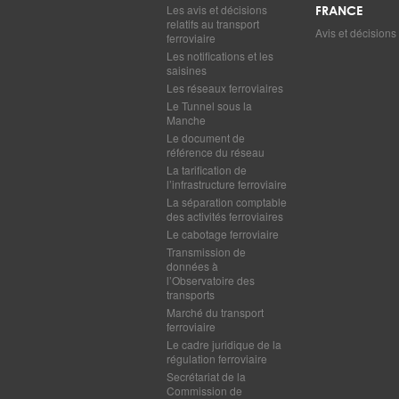
Les avis et décisions
FRANCE
relatifs au transport
Avis et décisions
ferroviaire
Les notifications et les
saisines
Les réseaux ferroviaires
Le Tunnel sous la
Manche
Le document de
référence du réseau
La tarification de
l’infrastructure ferroviaire
La séparation comptable
des activités ferroviaires
Le cabotage ferroviaire
Transmission de
données à
l’Observatoire des
transports
Marché du transport
ferroviaire
Le cadre juridique de la
régulation ferroviaire
Secrétariat de la
Commission de