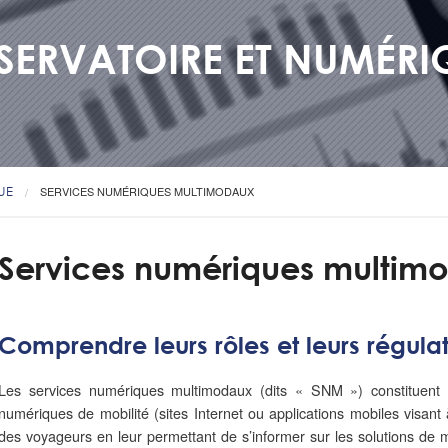
SERVATOIRE ET NUMÉRI
UE
SERVICES NUMÉRIQUES MULTIMODAUX
Services numériques multim
Comprendre leurs rôles et leurs régula
Les services numériques multimodaux (dits « SNM ») constituent l
numériques de mobilité (sites Internet ou applications mobiles visant
des voyageurs en leur permettant de s’informer sur les solutions de mo