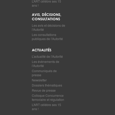
L’ART célèbre ses 15
ans !
AVIS, DÉCISIONS,
CONSULTATIONS
Les avis et décisions de
l’Autorité
Les consultations
publiques de l’Autorité
ACTUALITÉS
L’actualité de l’Autorité
Les évènements de
l’Autorité
Communiqués de
presse
Newsletter
Dossiers thématiques
Revue de presse
Colloque Concurrence
ferroviaire et régulation
L’ART célèbre ses 15
ans !