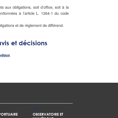
aux obligations, soit d’office, soit à la
ntionnées à l’article L. 1264-1 du code
igations et de règlement de différend.
vis et décisions
odaux
ORTUAIRE
OBSERVATOIRE ET