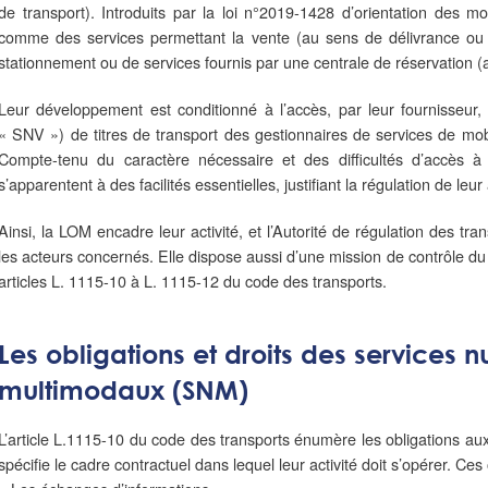
de transport). Introduits par la loi n°2019-1428 d’orientation des mob
comme des services permettant la vente (au sens de délivrance ou 
stationnement ou de services fournis par une centrale de réservation (
Leur développement est conditionné à l’accès, par leur fournisseur,
« SNV ») de titres de transport des gestionnaires de services de mobil
Compte-tenu du caractère nécessaire et des difficultés d’accès à
s’apparentent à des facilités essentielles, justifiant la régulation de leur
Ainsi, la LOM encadre leur activité, et l’Autorité de régulation des tra
les acteurs concernés. Elle dispose aussi d’une mission de contrôle d
articles L. 1115-10 à L. 1115-12 du code des transports.
Les obligations et droits des services 
multimodaux (SNM)
L’article L.1115-10 du code des transports énumère les obligations a
spécifie le cadre contractuel dans lequel leur activité doit s’opérer. C