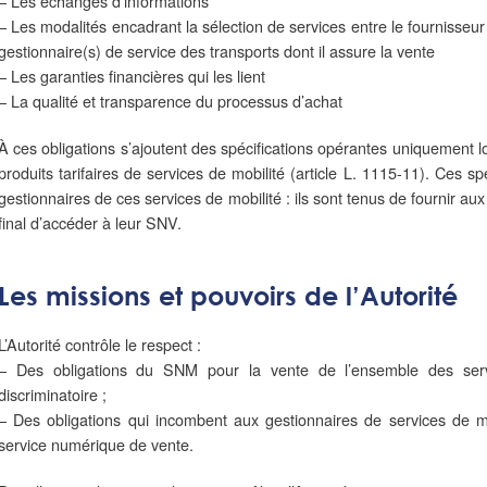
– Les échanges d’informations
– Les modalités encadrant la sélection de services entre le fournisseu
gestionnaire(s) de service des transports dont il assure la vente
– Les garanties financières qui les lient
– La qualité et transparence du processus d’achat
À ces obligations s’ajoutent des spécifications opérantes uniquement 
produits tarifaires de services de mobilité (article L. 1115-11). Ces sp
gestionnaires de ces services de mobilité : ils sont tenus de fournir a
final d’accéder à leur SNV.
Les missions et pouvoirs de l’Autorité
L’Autorité contrôle le respect :
– Des obligations du SNM pour la vente de l’ensemble des serv
discriminatoire ;
– Des obligations qui incombent aux gestionnaires de services de mob
service numérique de vente.