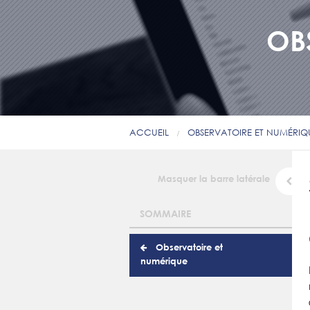
OB
ACCUEIL
OBSERVATOIRE ET NUMÉRIQ
Masquer la barre latérale
SOMMAIRE
Observatoire et
numérique