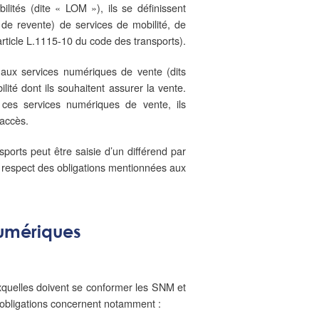
ilités (dite « LOM »), ils se définissent
de revente) de services de mobilité, de
article L.1115-10 du code des transports).
 aux services numériques de vente (dits
ité dont ils souhaitent assurer la vente.
 ces services numériques de vente, ils
 accès.
nsports peut être saisie d’un différend par
u respect des obligations mentionnées aux
numériques
uxquelles doivent se conformer les SNM et
es obligations concernent notamment :