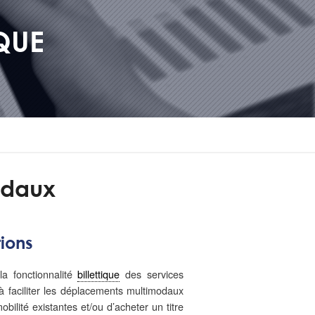
QUE
odaux
tions
a fonctionnalité
billettique
des services
 à faciliter les déplacements multimodaux
bilité existantes et/ou d’acheter un titre