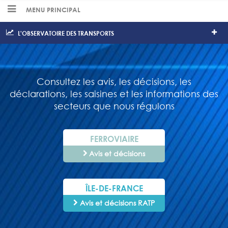
MENU PRINCIPAL
L'OBSERVATOIRE DES TRANSPORTS
Consultez les avis, les décisions, les
déclarations, les saisines et les informations des
secteurs que nous régulons
FERROVIAIRE
Avis et décisions
ÎLE-DE-FRANCE
Avis et décisions RATP