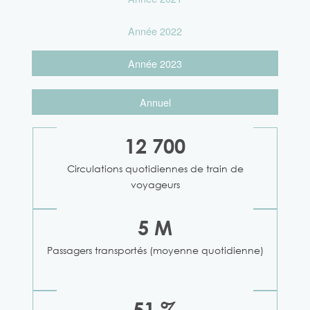
Année 2022
Année 2023
Annuel
12 700
Circulations quotidiennes de train de
voyageurs
5 M
Passagers transportés (moyenne quotidienne)
51 %