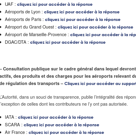
UAF :
cliquez ici pour accéder à la réponse
Aéroports de Lyon :
cliquez ici pour accéder à la réponse
Aéroports de Paris :
cliquez ici pour accéder à la réponse
Aéroport du Grand Ouest :
cliquez ici pour accéder à la réponse
Aéroport de Marseille-Provence :
cliquez ici pour accéder à la ré
DGAC/DTA :
cliquez ici pour accéder à la réponse
– Consultation publique sur le cadre général dans lequel devront 
actifs, des produits et des charges pour les aéroports relevant
de régulation des transports –
Cliquez ici pour accéder au support
L’Autorité, dans un souci de transparence, publie l’intégralité des répon
l’exception de celles dont les contributeurs ne l’y ont pas autorisée.
IATA :
cliquez ici pour accéder à la réponse
SCARA :
cliquez ici pour accéder à la réponse
Air France :
cliquez ici pour accéder à la réponse