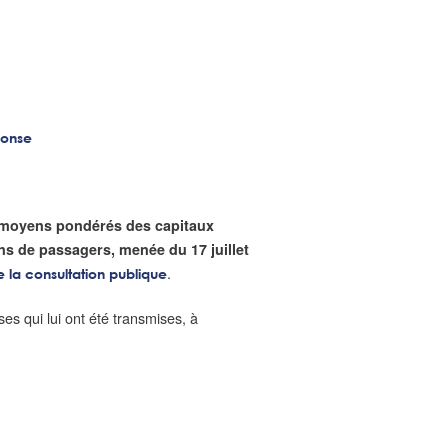
ponse
s moyens pondérés des capitaux
ns de passagers, menée du 17 juillet
.
 la consultation publique
ses qui lui ont été transmises, à