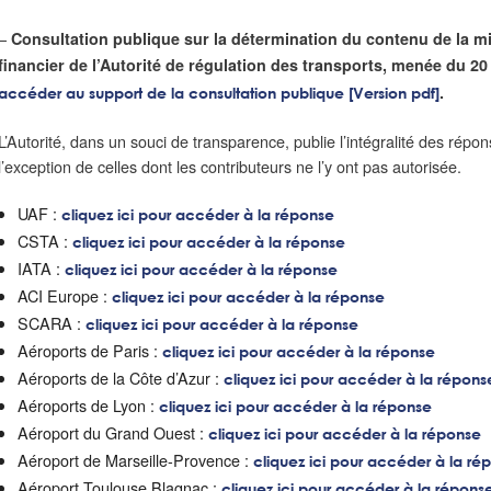
–
Consultation publique sur la détermination du contenu de la m
financier de l’Autorité de régulation des transports, menée du 20
.
accéder au support de la consultation publique [Version pdf]
L’Autorité, dans un souci de transparence, publie l’intégralité des répon
l’exception de celles dont les contributeurs ne l’y ont pas autorisée.
UAF :
cliquez ici pour accéder à la réponse
CSTA :
cliquez ici pour accéder à la réponse
IATA :
cliquez ici pour accéder à la réponse
ACI Europe :
cliquez ici pour accéder à la réponse
SCARA :
cliquez ici pour accéder à la réponse
Aéroports de Paris :
cliquez ici pour accéder à la réponse
Aéroports de la Côte d’Azur :
cliquez ici pour accéder à la répons
Aéroports de Lyon :
cliquez ici pour accéder à la réponse
Aéroport du Grand Ouest :
cliquez ici pour accéder à la réponse
Aéroport de Marseille-Provence :
cliquez ici pour accéder à la ré
Aéroport Toulouse Blagnac :
cliquez ici pour accéder à la répons