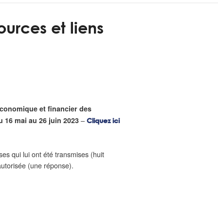
ources et liens
 économique et financier des
–
u 16 mai au 26 juin 2023
Cliquez ici
ses qui lui ont été transmises (huit
 autorisée (une réponse).