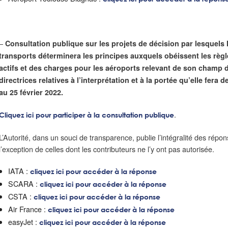
–
Consultation publique sur les projets de décision par lesquels 
transports déterminera les principes auxquels obéissent les règl
actifs et des charges pour les aéroports relevant de son champ 
directrices relatives à l’interprétation et à la portée qu’elle fera
au 25 février 2022.
.
Cliquez ici pour participer à la consultation publique
L’Autorité, dans un souci de transparence, publie l’intégralité des répon
l’exception de celles dont les contributeurs ne l’y ont pas autorisée.
IATA :
cliquez ici pour accéder à la réponse
SCARA :
cliquez ici pour accéder à la réponse
CSTA :
cliquez ici pour accéder à la réponse
Air France :
cliquez ici pour accéder à la réponse
easyJet :
cliquez ici pour accéder à la réponse