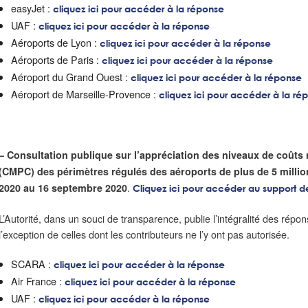
easyJet :
cliquez ici pour accéder à la réponse
UAF :
cliquez ici pour accéder à la réponse
Aéroports de Lyon :
cliquez ici pour accéder à la réponse
Aéroports de Paris :
cliquez ici pour accéder à la réponse
Aéroport du Grand Ouest :
cliquez ici pour accéder à la réponse
Aéroport de Marseille-Provence :
cliquez ici pour accéder à la ré
– Consultation publique sur l’appréciation des niveaux de coût
(CMPC) des périmètres régulés des aéroports de plus de 5 millio
.
2020 au 16 septembre 2020
Cliquez ici pour accéder au support de
L’Autorité, dans un souci de transparence, publie l’intégralité des répon
l’exception de celles dont les contributeurs ne l’y ont pas autorisée.
SCARA :
cliquez ici pour accéder à la réponse
Air France :
cliquez ici pour accéder à la réponse
UAF :
cliquez ici pour accéder à la réponse