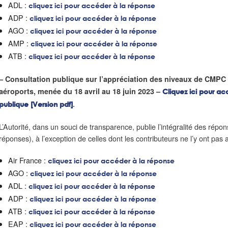
ADL :
cliquez ici pour accéder à la réponse
ADP :
cliquez ici pour accéder à la réponse
AGO :
cliquez ici pour accéder à la réponse
AMP :
cliquez ici pour accéder à la réponse
ATB :
cliquez ici pour accéder à la réponse
– Consultation publique sur l’appréciation des niveaux de CMPC
aéroports, menée du 18 avril au 18 juin 2023 –
Cliquez ici pour ac
publique [Version pdf]
.
L’Autorité, dans un souci de transparence, publie l’intégralité des répon
réponses), à l’exception de celles dont les contributeurs ne l’y ont pas
Air France :
cliquez ici pour accéder à la réponse
AGO :
cliquez ici pour accéder à la réponse
ADL :
cliquez ici pour accéder à la réponse
ADP :
cliquez ici pour accéder à la réponse
ATB :
cliquez ici pour accéder à la réponse
EAP :
cliquez ici pour accéder à la réponse