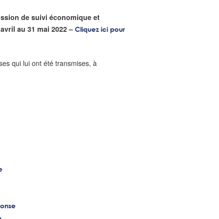
ission de suivi économique et
 avril au 31 mai 2022 –
Cliquez ici pour
ses qui lui ont été transmises, à
e
ponse
e