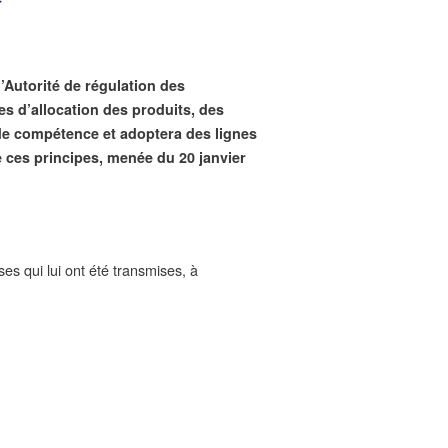
l’Autorité de régulation des
es d’allocation des produits, des
de compétence et adoptera des lignes
 de ces principes, menée du 20 janvier
ses qui lui ont été transmises, à