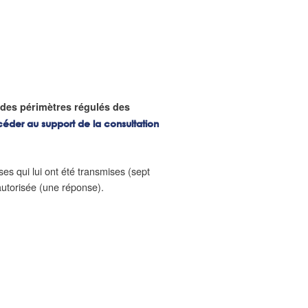
 des périmètres régulés des
céder au support de la consultation
ses qui lui ont été transmises (sept
 autorisée (une réponse).