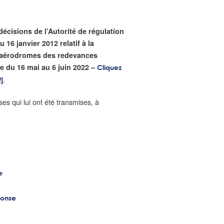
décisions de l’Autorité de régulation
 16 janvier 2012 relatif à la
ns aérodromes des redevances
ée du 16 mai au 6 juin 2022 –
Cliquez
.
]
ses qui lui ont été transmises, à
e
ponse