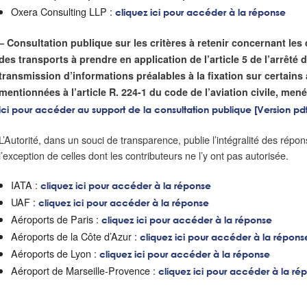
Oxera Consulting LLP :
cliquez ici pour accéder à la réponse
– Consultation publique sur les critères à retenir concernant les 
des transports à prendre en application de l’article 5 de l’arrêté du
transmission d’informations préalables à la fixation sur certai
mentionnées à l’article R. 224-1 du code de l’aviation civile, men
ici pour accéder au support de la consultation publique [Version pdf
L’Autorité, dans un souci de transparence, publie l’intégralité des répon
l’exception de celles dont les contributeurs ne l’y ont pas autorisée.
IATA :
cliquez ici pour accéder à la réponse
UAF :
cliquez ici pour accéder à la réponse
Aéroports de Paris :
cliquez ici pour accéder à la réponse
Aéroports de la Côte d’Azur :
cliquez ici pour accéder à la répons
Aéroports de Lyon :
cliquez ici pour accéder à la réponse
Aéroport de Marseille-Provence :
cliquez ici pour accéder à la ré