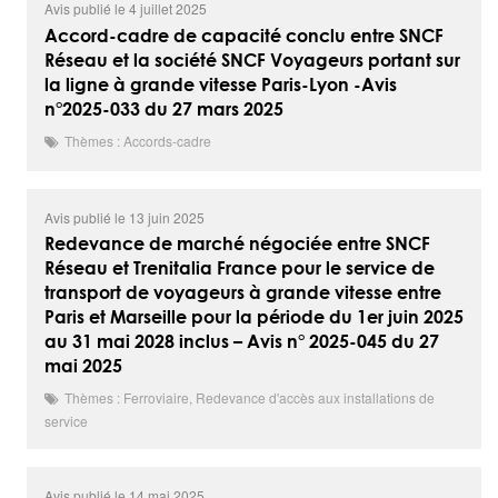
Avis publié le 4 juillet 2025
Accord-cadre de capacité conclu entre SNCF
Réseau et la société SNCF Voyageurs portant sur
la ligne à grande vitesse Paris-Lyon -Avis
n°2025-033 du 27 mars 2025
Thèmes : Accords-cadre
Avis publié le 13 juin 2025
Redevance de marché négociée entre SNCF
Réseau et Trenitalia France pour le service de
transport de voyageurs à grande vitesse entre
Paris et Marseille pour la période du 1er juin 2025
au 31 mai 2028 inclus – Avis n° 2025-045 du 27
mai 2025
Thèmes : Ferroviaire, Redevance d'accès aux installations de
service
Avis publié le 14 mai 2025