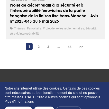
Projet de décret relatif à la sécurité et à
l’interopérabilité ferroviaires de la partie
française de la liaison fixe trans-Manche – Avis
n° 2025-043 du 6 mai 2025
Thèmes : Ferroviaire, Projet de textes réglementaires, Sécurité,
sûreté, interopérabilité
1
2
3
…
44
>>
Notre site internet utilise des cookies. Certains de ces cookies
sont nécessaires au bon fonctionnement du site et ne peuvent
être refusés. L'ART utilise d’autres cookies qui sont optionnels.
© Copyright 2026 - Autorité de régulation des transports - ISSN 2274-2123
Plus d'informations
Contactez nos services
Formulaire de contact
Mentions légales