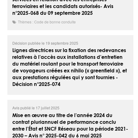
ferroviaires et les candidats autorisés- Avis
n°2025-068 du 09 septembre 2025
Thèmes : Code de bonne conduite
Décision publiée le 19 septembre 2025
Lignes directrices sur la fixation des redevances
relatives à l’accès aux installations d’entretien
du matériel roulant pour le transport ferroviaire
de voyageurs créées ex nihilo (« greenfield »), et
aux prestations régulées qui y sont fournies -
Décision n°2025-074
Avis publié le 17 juillet 2025
Mise en œuvre au titre de l’année 2024 du
contrat pluriannuel de performance conclu
entre l’État et SNCF Réseau pour la période 2021-
2030 – Avis n° 2025-042 du 6 mai 2025