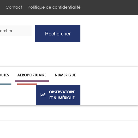
Contact
Politique de confidentialité
Rechercher
he
UTES
AÉROPORTUAIRE
NUMÉRIQUE
OBSERVATOIRE
ET NUMÉRIQUE