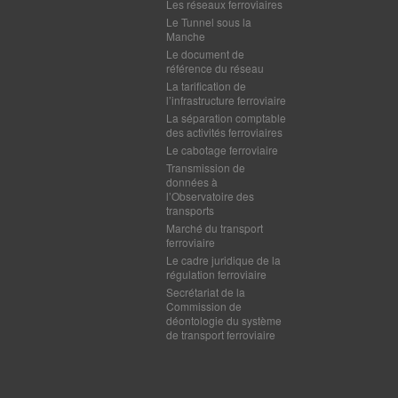
Les réseaux ferroviaires
Le Tunnel sous la
Manche
Le document de
référence du réseau
La tarification de
l’infrastructure ferroviaire
La séparation comptable
des activités ferroviaires
Le cabotage ferroviaire
Transmission de
données à
l’Observatoire des
transports
Marché du transport
ferroviaire
Le cadre juridique de la
régulation ferroviaire
Secrétariat de la
Commission de
déontologie du système
de transport ferroviaire