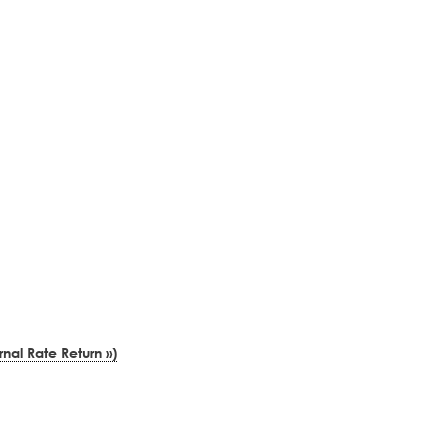
rnal Rate Return »)