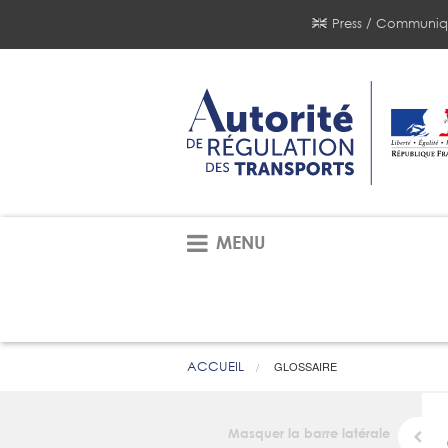
Press / Communiq
MENU
ACCUEIL
GLOSSAIRE
Masquer la barre latérale