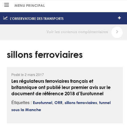
MENU PRINCIPAL
L'OBSERVATOIRE DES TRANSPORTS
sillons ferroviaires
Posté le 2 mars 2017
Les régulateurs ferroviaires français et
britannique ont publié leur premier avis sur le
document de référence 2018 d’Eurotunnel
Étiquettes :
,
,
,
Eurotunnel
ORR
sillons ferroviaires
tunnel
sous la Manche