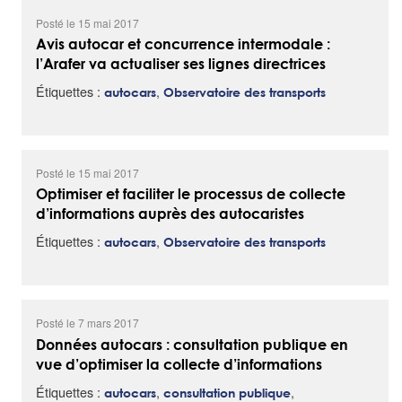
Posté le 15 mai 2017
Avis autocar et concurrence intermodale :
l’Arafer va actualiser ses lignes directrices
Étiquettes :
,
autocars
Observatoire des transports
Posté le 15 mai 2017
Optimiser et faciliter le processus de collecte
d’informations auprès des autocaristes
Étiquettes :
,
autocars
Observatoire des transports
Posté le 7 mars 2017
Données autocars : consultation publique en
vue d’optimiser la collecte d’informations
Étiquettes :
,
,
autocars
consultation publique