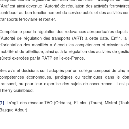
l’Araf est ainsi devenue l’Autorité de régulation des activités ferroviair
contribuer au bon fonctionnement du service public et des activités con
transports ferroviaire et routier.
Compétente pour la régulation des redevances aéroportuaires depuis l
l’Autorité de régulation des transports (ART) à cette date. Enfin, 
d’orientation des mobilités a étendu les compétences et missions de
mobilité et de billettique, ainsi qu’à la régulation des activités de gesti
sûreté exercées par la RATP en Île-de-France.
Ses avis et décisions sont adoptés par un collège composé de cinq 
compétences économiques, juridiques ou techniques dans le do
transport, ou pour leur expertise des sujets de concurrence. Il est
Thierry Guimbaud.
Il s’agit des réseaux TAO (Orléans), Fil bleu (Tours), Mistral (To
[1]
Basque Adour).