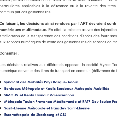
particulières applicables à la délivrance ou à la revente des titre
commun par ces gestionnaires
.
Ce faisant, les décisions ainsi rendues par l’ART devraient con
En effet, la mise en œuvre des injonction
numériques multimodaux.
amélioration de la transparence des conditions d’accès des fourniss
aux services numériques de vente des gestionnaires de services de mob
Consulter :
Les décisions relatives aux différends opposant la société Myzee Te
numérique de vente des titres de transport en commun (délivrance de ti
Syndicat des Mobilités Pays Basque-Adour
Bordeaux Métropole et Keolis Bordeaux Métropole Mobilités
SIMOUV et Keolis Hainaut Valenciennois
Métropole Toulon Provence Méditerranée et RATP Dev Toulon P
Saint-Etienne Métropole et Transdev Saint-Etienne
Eurométropole de Strasbourg et CTS