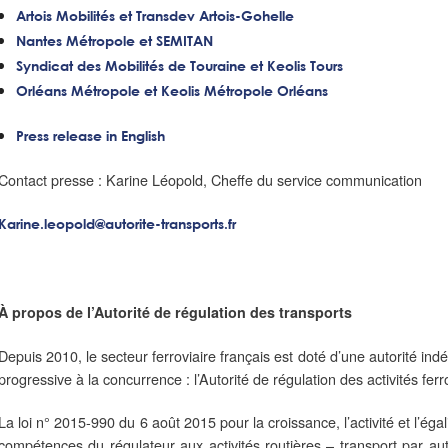
Artois Mobilités et Transdev Artois-Gohelle
Nantes Métropole et SEMITAN
Syndicat des Mobilités de Touraine et Keolis Tours
Orléans Métropole et Keolis Métropole Orléans
Press release in English
Contact presse : Karine Léopold, Cheffe du service communication
Karine.leopold@autorite-transports.fr
À propos de l’Autorité de régulation des transports
Depuis 2010, le secteur ferroviaire français est doté d’une autorité 
progressive à la concurrence : l’Autorité de régulation des activités ferro
La loi n° 2015-990 du 6 août 2015 pour la croissance, l’activité et l’ég
compétences du régulateur aux activités routières – transport par au