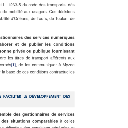
et L. 1263-5 du code des transports, dès
 de mobilité aux usagers. Ces décisions
obilité d’Orléans, de Tours, de Toulon, de
estionnaires des services numériques
laborer et de publier les conditions
ersonne privée ou publique fournissant
re les titres de transport afférents aux
cernés
, de les communiquer à Myzee
[1]
 la base de ces conditions contractuelles
 FACILITER LE DÉVELOPPEMENT DES
semble des gestionnaires de services
à celles
 des situations comparables
a publication des conditions générales et