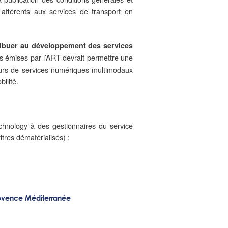
s afférents aux services de transport en
tribuer au développement des services
s émises par l’ART devrait permettre une
eurs de services numériques multimodaux
ilité.
chnology à des gestionnaires du service
tres dématérialisés) :
rovence Méditerranée