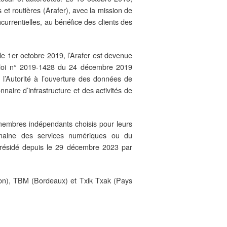
es et routières (Arafer), avec la mission de
currentielles, au bénéfice des clients des
e 1er octobre 2019, l’Arafer est devenue
la loi n° 2019-1428 du 24 décembre 2019
 l’Autorité à l’ouverture des données de
onnaire d’infrastructure et des activités de
membres indépendants choisis pour leurs
maine des services numériques ou du
 présidé depuis le 29 décembre 2023 par
ulon), TBM (Bordeaux) et Txik Txak (Pays