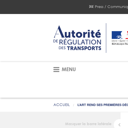
Press / Communiq
MENU
ACCUEIL
L’ART REND SES PREMIÈRES D
Masquer la barre latérale