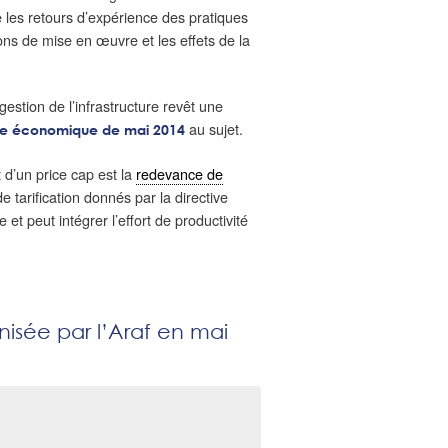
e les retours d’expérience des pratiques
ons de mise en œuvre et les effets de la
gestion de l’infrastructure revêt une
au sujet.
e économique de mai 2014
t d’un price cap est la
redevance de
e tarification donnés par la directive
et peut intégrer l’effort de productivité
isée par l’Araf en mai