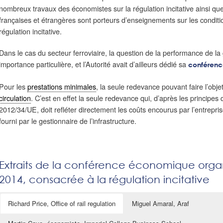
nombreux travaux des économistes sur la régulation incitative ainsi qu
françaises et étrangères sont porteurs d’enseignements sur les conditi
régulation incitative.
Dans le cas du secteur ferroviaire, la question de la performance de la 
importance particulière, et l’Autorité avait d’ailleurs dédié sa
conférenc
Pour les
prestations minimales
, la seule redevance pouvant faire l’obje
circulation
. C’est en effet la seule redevance qui, d’après les principes d
2012/34/UE, doit refléter directement les coûts encourus par l’entreprise 
fourni par le gestionnaire de l’infrastructure.
Extraits de la conférence économique organ
2014, consacrée à la régulation incitative
Richard Price, Office of rail regulation
Miguel Amaral, Araf