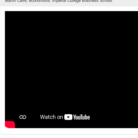
Martin Cave, économiste, Imperial College Business School