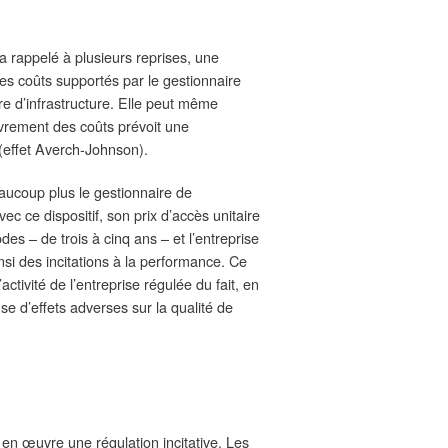
a rappelé à plusieurs reprises, une
des coûts supportés par le gestionnaire
ire d’infrastructure. Elle peut même
uvrement des coûts prévoit une
(effet Averch-Johnson).
beaucoup plus le gestionnaire de
vec ce dispositif, son prix d’accès unitaire
des – de trois à cinq ans – et l’entreprise
insi des incitations à la performance. Ce
ctivité de l’entreprise régulée du fait, en
se d’effets adverses sur la qualité de
 en œuvre une régulation incitative. Les