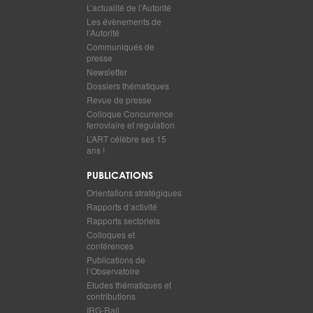
L’actualité de l’Autorité
Les évènements de
l’Autorité
Communiqués de
presse
Newsletter
Dossiers thématiques
Revue de presse
Colloque Concurrence
ferroviaire et régulation
L’ART célèbre ses 15
ans !
PUBLICATIONS
Orientations stratégiques
Rapports d’activité
Rapports sectoriels
Colloques et
conférences
Publications de
l’Observatoire
Etudes thématiques et
contributions
IRG-Rail