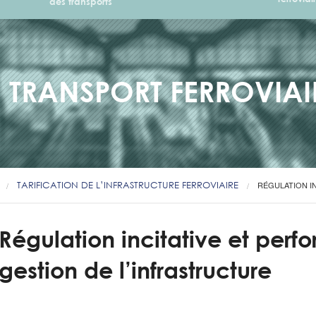
des transports
E TRANSPORT FERROVIAI
TARIFICATION DE L’INFRASTRUCTURE FERROVIAIRE
RÉGULATION IN
Régulation incitative et per
gestion de l’infrastructure