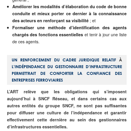
Améliorer les modalités d’élaboration du code de bonne
conduite et mieux porter ce dernier à la connaissance
; et
des acteurs en renforçant sa visibilité
Formaliser une méthode d’identification des agents
et tenir à jour une liste
chargés des fonctions essentielles
de ces agents.
UN RENFORCEMENT DU CADRE JURIDIQUE RELATIF
À
L’INDÉPENDANCE DU GESTIONNAIRE D’INFRASTRUCTURE
PERMETTRAIT DE CONFORTER LA CONFIANCE DES
ENTREPRISES FERROVIAIRES
L’ART relève que les obligations qui s’imposent
aujourd’hui à SNCF Réseau, et dans certains cas aux
autres entités du groupe SNCF, ne sont pas suffisantes
pour diffuser une culture de l’indépendance et garantir
effectivement cette dernière au sein des gestionnaires
d’infrastructures essentielles.