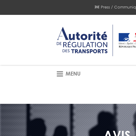
Press / Communiq
MENU
AVIS