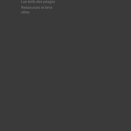
Les tarifs des péages
Ressources et liens
utiles