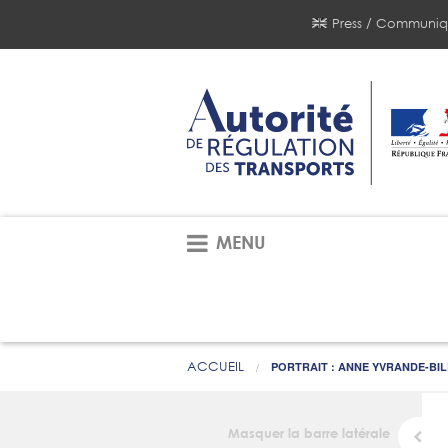
Press / Communiq
MENU
ACCUEIL
PORTRAIT : ANNE YVRANDE-BIL
Masquer la barre latérale