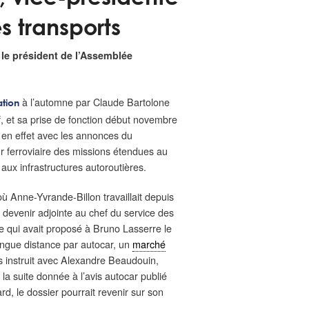
s transports
le président de l’Assemblée
à l’automne par Claude Bartolone
tion
af, et sa prise de fonction début novembre
 en effet avec les annonces du
r ferroviaire des missions étendues au
aux infrastructures autoroutières.
où Anne-Yvrande-Billon travaillait depuis
devenir adjointe au chef du service des
lle qui avait proposé à Bruno Lasserre le
 longue distance par autocar, un
marché
is instruit avec Alexandre Beaudouin,
la suite donnée à l’avis autocar publié
ard, le dossier pourrait revenir sur son