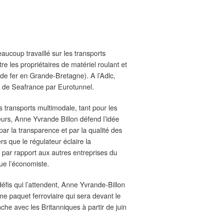
aucoup travaillé sur les transports
re les propriétaires de matériel roulant et
 de fer en Grande-Bretagne). A l’Adlc,
t de Seafrance par Eurotunnel.
s transports multimodale, tant pour les
eurs, Anne Yvrande Billon défend l’idée
par la transparence et par la qualité des
rs que le régulateur éclaire la
ue par rapport aux autres entreprises du
ique l’économiste.
défis qui l’attendent, Anne Yvrande-Billon
me paquet ferroviaire qui sera devant le
he avec les Britanniques à partir de juin