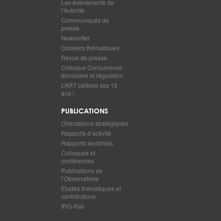
Les évènements de
l’Autorité
Communiqués de
presse
Newsletter
Dossiers thématiques
Revue de presse
Colloque Concurrence
ferroviaire et régulation
L’ART célèbre ses 15
ans !
PUBLICATIONS
Orientations stratégiques
Rapports d’activité
Rapports sectoriels
Colloques et
conférences
Publications de
l’Observatoire
Etudes thématiques et
contributions
IRG-Rail