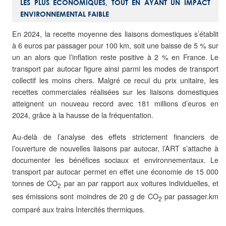
LES PLUS
ÉCONOMIQUES, TOUT EN AYANT UN IMPACT
ENVIRONNEMENTAL FAIBLE
En 2024, la recette moyenne des liaisons domestiques s’établit
à 6 euros par passager pour 100 km, soit une baisse de 5 % sur
un an alors que l’inflation reste positive à 2 % en France. Le
transport par autocar figure ainsi parmi les modes de transport
collectif les moins chers. Malgré ce recul du prix unitaire, les
recettes commerciales réalisées sur les liaisons domestiques
atteignent un nouveau record avec 181 millions d’euros en
2024, grâce à la hausse de la fréquentation.
Au-delà de l’analyse des effets strictement financiers de
l’ouverture de nouvelles liaisons par autocar, l’ART s’attache à
documenter les bénéfices sociaux et environnementaux. Le
transport par autocar permet en effet une économie de 15 000
tonnes de CO
par an par rapport aux voitures individuelles, et
2
ses émissions sont moindres de 20 g de CO
par passager.km
2
comparé aux trains Intercités thermiques.