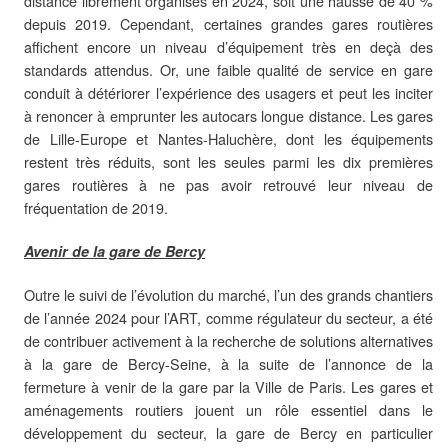
distance librement organisés en 2024, soit une hausse de 40 %
depuis 2019. Cependant, certaines grandes gares routières
affichent encore un niveau d’équipement très en deçà des
standards attendus. Or, une faible qualité de service en gare
conduit à détériorer l’expérience des usagers et peut les inciter
à renoncer à emprunter les autocars longue distance. Les gares
de Lille-Europe et Nantes-Haluchère, dont les équipements
restent très réduits, sont les seules parmi les dix premières
gares routières à ne pas avoir retrouvé leur niveau de
fréquentation de 2019.
Avenir de la gare de Bercy
Outre le suivi de l’évolution du marché, l’un des grands chantiers
de l’année 2024 pour l’ART, comme régulateur du secteur, a été
de contribuer activement à la recherche de solutions alternatives
à la gare de Bercy-Seine, à la suite de l’annonce de la
fermeture à venir de la gare par la Ville de Paris. Les gares et
aménagements routiers jouent un rôle essentiel dans le
développement du secteur, la gare de Bercy en particulier