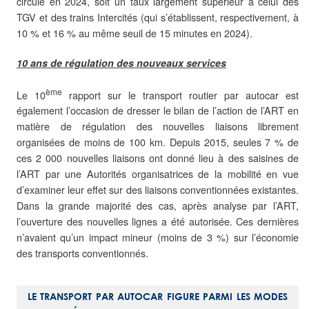
circulé en 2024, soit un taux largement supérieur à celui des
TGV et des trains Intercités (qui s’établissent, respectivement, à
10 % et 16 % au même seuil de 15 minutes en 2024).
10 ans de régulation des nouveaux services
ème
Le 10
rapport sur le transport routier par autocar est
également l’occasion de dresser le bilan de l’action de l’ART en
matière de régulation des nouvelles liaisons librement
organisées de moins de 100 km. Depuis 2015, seules 7 % de
ces 2 000 nouvelles liaisons ont donné lieu à des saisines de
l’ART par une Autorités organisatrices de la mobilité en vue
d’examiner leur effet sur des liaisons conventionnées existantes.
Dans la grande majorité des cas, après analyse par l’ART,
l’ouverture des nouvelles lignes a été autorisée. Ces dernières
n’avaient qu’un impact mineur (moins de 3 %) sur l’économie
des transports conventionnés.
LE TRANSPORT PAR AUTOCAR FIGURE PARMI LES MODES