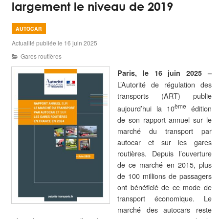
largement le niveau de 2019
AUTOCAR
Actualité publiée le 16 juin 2025
Gares routières
Paris, le 16 juin 2025 –
L’Autorité de régulation des
transports (ART) publie
ème
aujourd’hui la 10
édition
de son rapport annuel sur le
marché du transport par
autocar et sur les gares
routières. Depuis l’ouverture
de ce marché en 2015, plus
de 100 millions de passagers
ont bénéficié de ce mode de
transport économique. Le
marché des autocars reste