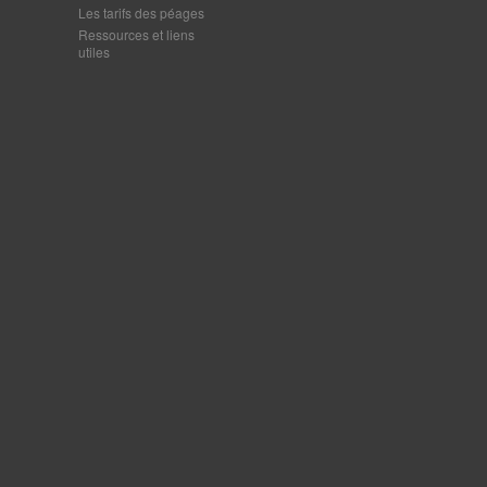
Les tarifs des péages
Ressources et liens
utiles