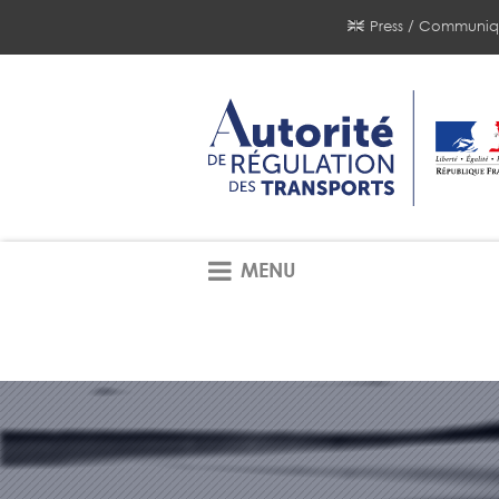
Press / Communiq
MENU