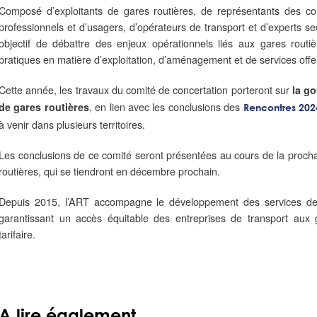
Composé d’exploitants de gares routières, de représentants des colle
professionnels et d’usagers, d’opérateurs de transport et d’experts se
objectif de débattre des enjeux opérationnels liés aux gares routi
pratiques en matière d’exploitation, d’aménagement et de services off
Cette année, les travaux du comité de concertation porteront sur
la go
, en lien avec les conclusions des
de gares routières
Rencontres 202
à venir dans plusieurs territoires.
Les conclusions de ce comité seront présentées au cours de la procha
routières, qui se tiendront en décembre prochain.
Depuis 2015, l’ART accompagne le développement des services de 
garantissant un accès équitable des entreprises de transport aux 
tarifaire.
A lire également