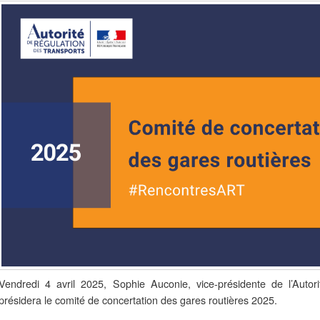
Vendredi 4 avril 2025, Sophie Auconie, vice-présidente de l’Autor
présidera le comité de concertation des gares routières 2025.