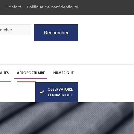
Contact
Politique de confidentialité
Rechercher
he
UTES
AÉROPORTUAIRE
NUMÉRIQUE
OBSERVATOIRE
ET NUMÉRIQUE