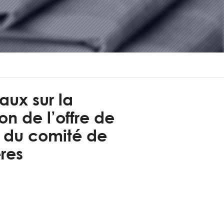
aux sur la
on de l’offre de
e du comité de
res