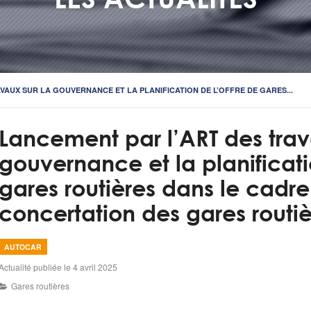
VAUX SUR LA GOUVERNANCE ET LA PLANIFICATION DE L’OFFRE DE GARES...
Lancement par l’ART des trav
gouvernance et la planificati
gares routières dans le cadr
concertation des gares routiè
AUTOCAR
Actualité publiée le 4 avril 2025
Gares routières