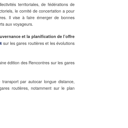
ctivités territoriales, de fédérations de
ctoriels, le comité de concertation a pour
ères. Il vise à faire émerger de bonnes
erts aux voyageurs.
uvernance et la planification de l’offre
sur les gares routières et les évolutions
4
ine édition des Rencontres sur les gares
transport par autocar longue distance,
gares routières, notamment sur le plan