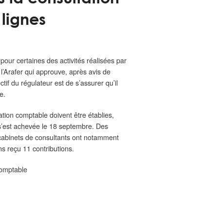
 lignes
pour certaines des activités réalisées par
 l’Arafer qui approuve, après avis de
tif du régulateur est de s’assurer qu’il
e.
ion comptable doivent être établies,
 s’est achevée le 18 septembre. Des
s cabinets de consultants ont notamment
ns reçu 11 contributions.
 comptable