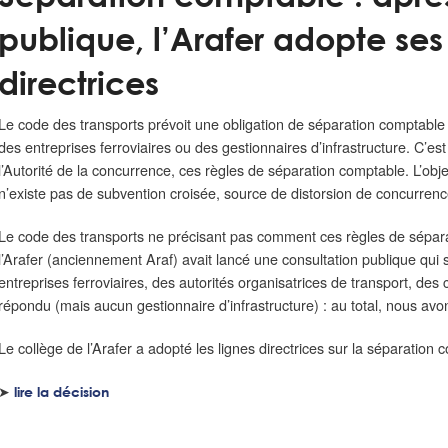
publique, l’Arafer adopte ses
directrices
Le code des transports prévoit une obligation de séparation comptable 
des entreprises ferroviaires ou des gestionnaires d’infrastructure. C’est
l’Autorité de la concurrence, ces règles de séparation comptable. L’objec
n’existe pas de subvention croisée, source de distorsion de concurrenc
Le code des transports ne précisant pas comment ces règles de séparat
l’Arafer (anciennement Araf) avait lancé une consultation publique qui
entreprises ferroviaires, des autorités organisatrices de transport, de
répondu (mais aucun gestionnaire d’infrastructure) : au total, nous avo
Le collège de l’Arafer a adopté les lignes directrices sur la séparation
➤
lire la décision