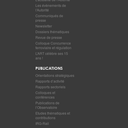
Les évènements de
l’Autorité
Communiqués de
presse
Newsletter
Dossiers thématiques
Revue de presse
Colloque Concurrence
ferroviaire et régulation
L’ART célèbre ses 15
ans !
PUBLICATIONS
Orientations stratégiques
Rapports d’activité
Rapports sectoriels
Colloques et
conférences
Publications de
l’Observatoire
Etudes thématiques et
contributions
IRG-Rail