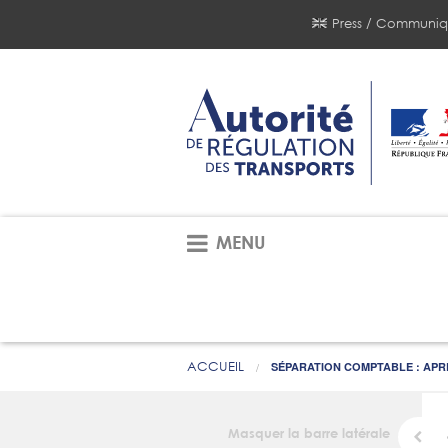
Press / Communiq
MENU
ACCUEIL
SÉPARATION COMPTABLE : APRÈ
Masquer la barre latérale