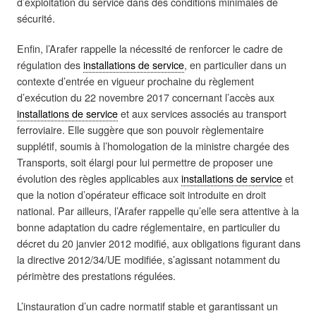
d’exploitation du service dans des conditions minimales de
sécurité.
Enfin, l’Arafer rappelle la nécessité de renforcer le cadre de
régulation des
installations de service
, en particulier dans un
contexte d’entrée en vigueur prochaine du règlement
d’exécution du 22 novembre 2017 concernant l’accès aux
installations de service
et aux services associés au transport
ferroviaire. Elle suggère que son pouvoir règlementaire
supplétif, soumis à l’homologation de la ministre chargée des
Transports, soit élargi pour lui permettre de proposer une
évolution des règles applicables aux
installations de service
et
que la notion d’opérateur efficace soit introduite en droit
national. Par ailleurs, l’Arafer rappelle qu’elle sera attentive à la
bonne adaptation du cadre réglementaire, en particulier du
décret du 20 janvier 2012 modifié, aux obligations figurant dans
la directive 2012/34/UE modifiée, s’agissant notamment du
périmètre des prestations régulées.
L’instauration d’un cadre normatif stable et garantissant un