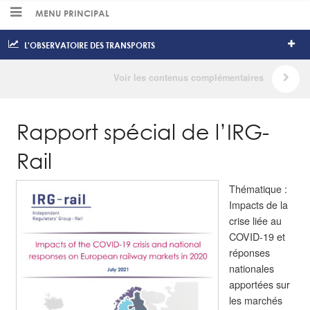
MENU PRINCIPAL
L'OBSERVATOIRE DES TRANSPORTS
Rapport spécial de l’IRG-
Rail
Thématique :
Impacts de la
crise liée au
COVID-19 et
réponses
nationales
apportées sur
les marchés