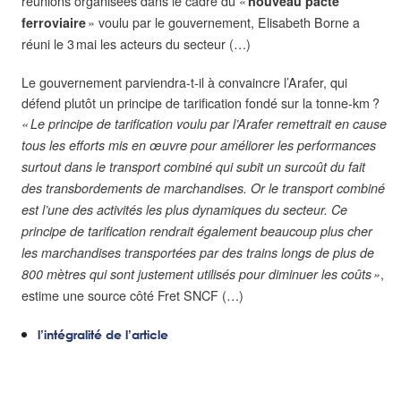
réunions organisées dans le cadre du «
nouveau pacte
» voulu par le gouvernement, Elisabeth Borne a
ferroviaire
réuni le 3 mai les acteurs du secteur (…)
Le gouvernement parviendra-t-il à convaincre l’Arafer, qui
défend plutôt un principe de tarification fondé sur la tonne-km ?
« Le principe de tarification voulu par l’Arafer remettrait en cause
tous les efforts mis en œuvre pour améliorer les performances
surtout dans le transport combiné qui subit un surcoût du fait
des transbordements de marchandises. Or le transport combiné
est l’une des activités les plus dynamiques du secteur. Ce
principe de tarification rendrait également beaucoup plus cher
les marchandises transportées par des trains longs de plus de
,
800 mètres qui sont justement utilisés pour diminuer les coûts »
estime une source côté Fret SNCF (…)
l’intégralité de l’article