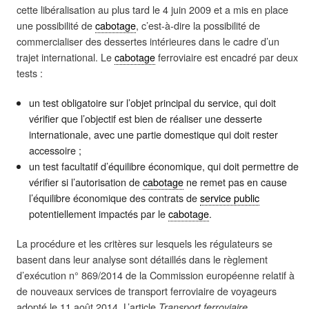
cette libéralisation au plus tard le 4 juin 2009 et a mis en place
une possibilité de
cabotage
, c’est-à-dire la possibilité de
commercialiser des dessertes intérieures dans le cadre d’un
trajet international. Le
cabotage
ferroviaire est encadré par deux
tests :
un test obligatoire sur l’objet principal du service, qui doit
vérifier que l’objectif est bien de réaliser une desserte
internationale, avec une partie domestique qui doit rester
accessoire ;
un test facultatif d’équilibre économique, qui doit permettre de
vérifier si l’autorisation de
cabotage
ne remet pas en cause
l’équilibre économique des contrats de
service public
potentiellement impactés par le
cabotage
.
La procédure et les critères sur lesquels les régulateurs se
basent dans leur analyse sont détaillés dans le règlement
d’exécution n° 869/2014 de la Commission européenne relatif à
de nouveaux services de transport ferroviaire de voyageurs
adopté le 11 août 2014. L’article
Transport ferroviaire