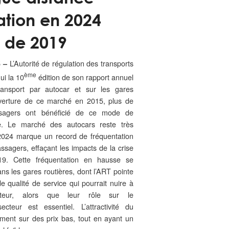
ation en 2024
 de 2019
L’Autorité de régulation des transports
5 –
ème
ui la 10
édition de son rapport annuel
ansport par autocar et sur les gares
ouverture de ce marché en 2015, plus de
ssagers ont bénéficié de ce mode de
e. Le marché des autocars reste très
2024 marque un record de fréquentation
ssagers, effaçant les impacts de la crise
19. Cette fréquentation en hausse se
ns les gares routières, dont l’ART pointe
de qualité de service qui pourrait nuire à
secteur, alors que leur rôle sur le
teur est essentiel. L’attractivité du
ment sur des prix bas, tout en ayant un