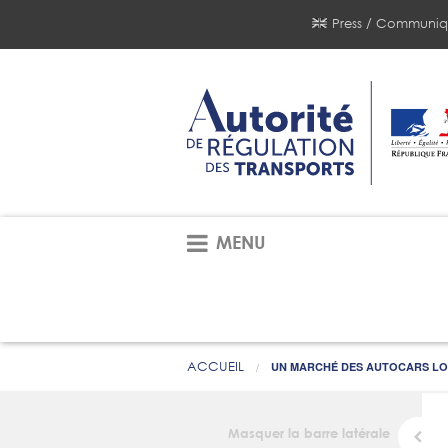
Press / Communiq
MENU
ACCUEIL
UN MARCHÉ DES AUTOCARS LON
Masquer la barre latérale