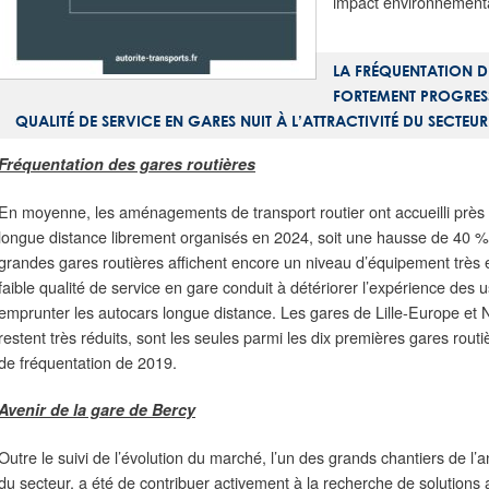
impact environnemental
LA FRÉQUENTATION 
FORTEMENT PROGRESSÉ
QUALITÉ DE SERVICE EN GARES NUIT À L’ATTRACTIVITÉ DU SECTEUR
Fréquentation des gares routières
En moyenne, les aménagements de transport routier ont accueilli prè
longue distance librement organisés en 2024, soit une hausse de 40 
grandes gares routières affichent encore un niveau d’équipement très
faible qualité de service en gare conduit à détériorer l’expérience des u
emprunter les autocars longue distance. Les gares de Lille-Europe et
restent très réduits, sont les seules parmi les dix premières gares rout
de fréquentation de 2019.
Avenir de la gare de Bercy
Outre le suivi de l’évolution du marché, l’un des grands chantiers de 
du secteur, a été de contribuer activement à la recherche de solutions 