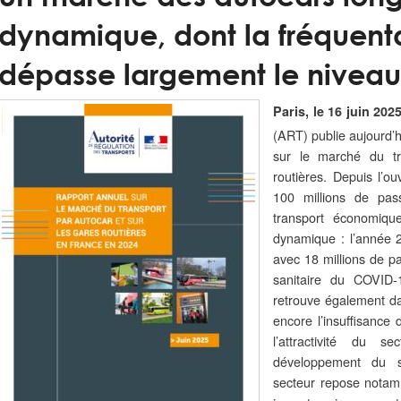
dynamique, dont la fréquent
dépasse largement le niveau
Paris, le 16 juin 202
(ART) publie aujourd’h
sur le marché du tr
routières. Depuis l’
100 millions de pa
transport économiqu
dynamique : l’année 
avec 18 millions de pa
sanitaire du COVID-
retrouve également da
encore l’insuffisance 
l’attractivité du 
développement du sec
secteur repose notam