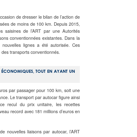
ccasion de dresser le bilan de l’action de
anisées de moins de 100 km. Depuis 2015,
s saisines de l’ART par une Autorités
aisons conventionnées existantes. Dans la
 nouvelles lignes a été autorisée. Ces
e des transports conventionnés.
S
ÉCONOMIQUES, TOUT EN AYANT UN
euros par passager pour 100 km, soit une
ance. Le transport par autocar figure ainsi
e recul du prix unitaire, les recettes
uveau record avec 181 millions d’euros en
 de nouvelles liaisons par autocar, l’ART