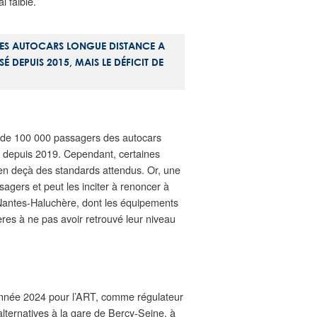
 faible.
DES AUTOCARS LONGUE DISTANCE A
 DEPUIS 2015, MAIS LE DÉFICIT DE
s de 100 000 passagers des autocars
% depuis 2019. Cependant, certaines
 en deçà des standards attendus. Or, une
sagers et peut les inciter à renoncer à
 Nantes-Haluchère, dont les équipements
ières à ne pas avoir retrouvé leur niveau
l’année 2024 pour l’ART, comme régulateur
alternatives à la gare de Bercy-Seine, à