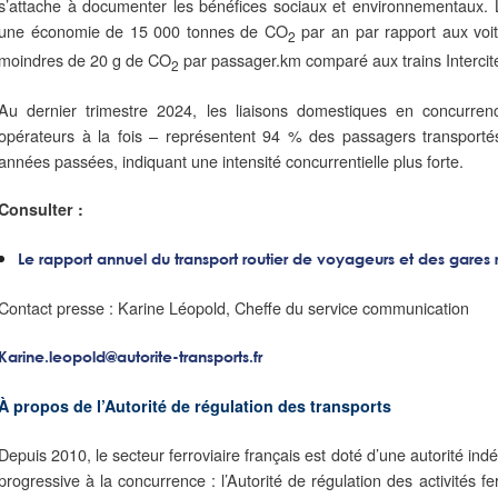
s’attache à documenter les bénéfices sociaux et environnementaux. L
une économie de 15 000 tonnes de CO
par an par rapport aux voit
2
moindres de 20 g de CO
par passager.km comparé aux trains Intercit
2
Au dernier trimestre 2024, les liaisons domestiques en concurren
opérateurs à la fois – représentent 94 % des passagers transporté
années passées, indiquant une intensité concurrentielle plus forte.
Consulter :
Le rapport annuel du transport routier de voyageurs et des gares 
Contact presse : Karine Léopold, Cheffe du service communication
Karine.leopold@autorite-transports.fr
À propos de l’Autorité de régulation des transports
Depuis 2010, le secteur ferroviaire français est doté d’une autorité 
progressive à la concurrence : l’Autorité de régulation des activités fe