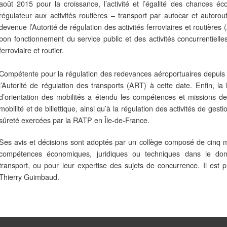
août 2015 pour la croissance, l’activité et l’égalité des chances 
régulateur aux activités routières – transport par autocar et autorou
devenue l’Autorité de régulation des activités ferroviaires et routières
bon fonctionnement du service public et des activités concurrentielle
ferroviaire et routier.
Compétente pour la régulation des redevances aéroportuaires depuis 
l’Autorité de régulation des transports (ART) à cette date. Enfin, 
d’orientation des mobilités a étendu les compétences et missions de
mobilité et de billettique, ainsi qu’à la régulation des activités de gesti
sûreté exercées par la RATP en Île-de-France.
Ses avis et décisions sont adoptés par un collège composé de cinq 
compétences économiques, juridiques ou techniques dans le do
transport, ou pour leur expertise des sujets de concurrence. Il est
Thierry Guimbaud.