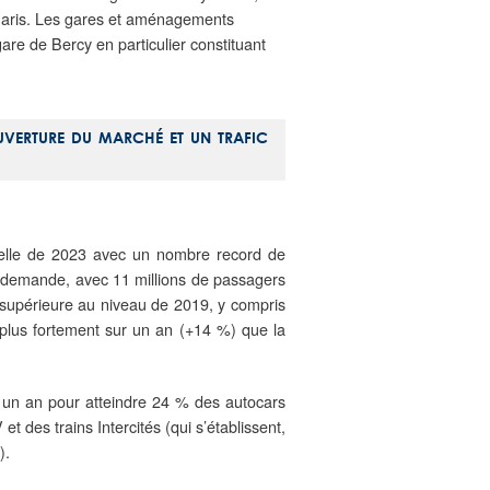
e Paris. Les gares et aménagements
are de Bercy en particulier constituant
OUVERTURE DU MARCHÉ ET UN TRAFIC
celle de 2023 avec un nombre record de
té demande, avec 11 millions de passagers
t supérieure au niveau de 2019, y compris
plus fortement sur un an (+14 %) que la
 un an pour atteindre 24 % des autocars
t des trains Intercités (qui s’établissent,
).