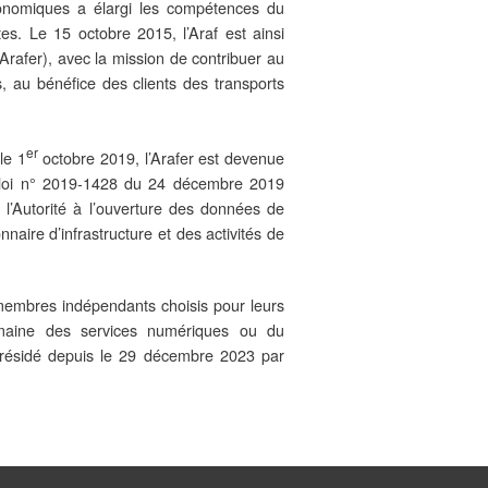
économiques a élargi les compétences du
tes. Le 15 octobre 2015, l’Araf est ainsi
 (Arafer), avec la mission de contribuer au
s, au bénéfice des clients des transports
er
le 1
octobre 2019, l’Arafer est devenue
la loi n° 2019-1428 du 24 décembre 2019
 l’Autorité à l’ouverture des données de
onnaire d’infrastructure et des activités de
membres indépendants choisis pour leurs
maine des services numériques ou du
 présidé depuis le 29 décembre 2023 par