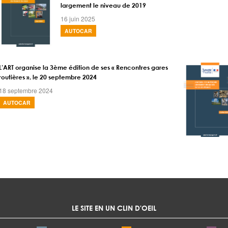
largement le niveau de 2019
16 juin 2025
AUTOCAR
L’ART organise la 3ème édition de ses « Rencontres gares
routières », le 20 septembre 2024
18 septembre 2024
AUTOCAR
LE SITE EN UN CLIN D'OEIL