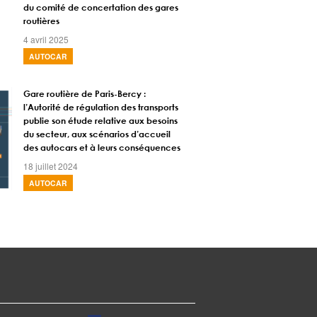
du comité de concertation des gares
routières
4 avril 2025
AUTOCAR
Gare routière de Paris-Bercy :
l’Autorité de régulation des transports
publie son étude relative aux besoins
du secteur, aux scénarios d’accueil
des autocars et à leurs conséquences
18 juillet 2024
AUTOCAR