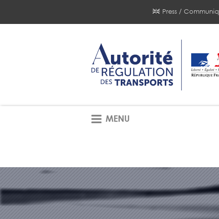
Press / Communiq
MENU