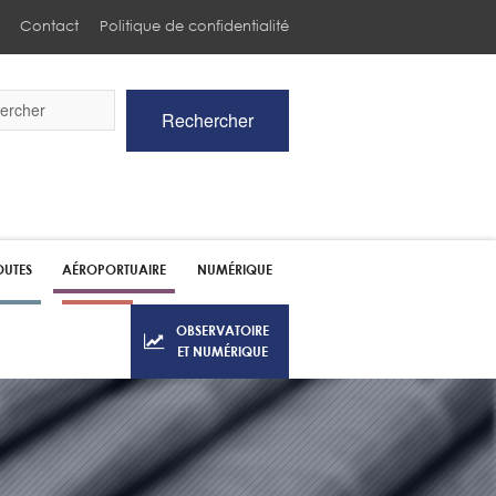
Contact
Politique de confidentialité
Rechercher
he
UTES
AÉROPORTUAIRE
NUMÉRIQUE
OBSERVATOIRE
ET NUMÉRIQUE