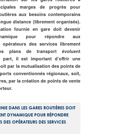
incipales marges de progrès pour
routières aux besoins contemporains
ongue distance (librement organisés).
mation fournie en gare doit devenir
dynamique pour répondre aux
 opérateurs des services librement
es plans de transport évoluent
 part, il est important d’offrir une
soit par la mutualisation des points de
sports conventionnés régionaux, soit,
es, par la création de points de vente
rteur.
NIE DANS LES GARES ROUTIÈRES DOIT
MENT DYNAMIQUE POUR RÉPONDRE
 DES OPÉRATEURS DES SERVICES