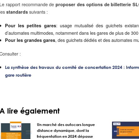
Le rapport recommande de
proposer des options de billetterie S
les
suivants :
standards
: usage mutualisé des guichets exista
Pour les petites gares
d’automates multimodes, notamment dans les gares de plus de 300 
, des guichets dédiés et des automates mul
Pour les grandes gares
Consulter :
La synthèse des travaux du comité de concertation 2024 : Informa
gare routière
A lire également
Un marché des autocars longue
distance dynamique, dont la
fréquentation en 2024 dépasse