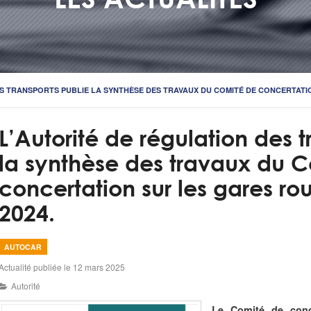
S TRANSPORTS PUBLIE LA SYNTHÈSE DES TRAVAUX DU COMITÉ DE CONCERTATIO
L’Autorité de régulation des t
la synthèse des travaux du 
concertation sur les gares rou
2024.
AUTOCAR
Actualité publiée le 12 mars 2025
Autorité
Le Comité de conce