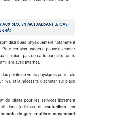
ES AUX SLO, EN MUTUALISANT LE CAS
IONNÉS
s sont distribués physiquement notamment
 Pour certains usagers, pouvoir acheter
x-ci n’aient pas de carte bancaire, qu’ils
familiers avec internet.
 les points de vente physiques pour trois
(34 %), et la nécessité d’acheter sur place
t de billets pour les services librement
erait donc judicieux de
mutualiser les
ploitants de gare routière, moyennant