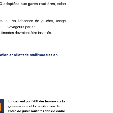
, selon
LO adaptées aux gares routières
nts, ou en l’absence de guichet, usage
000 voyageurs par an ;
timodes devraient être installés.
tion et billetterie multimodales en
Lancement par l’ART des travaux sur la
gouvernance et la planification de
l’offre de gares routières dans le cadre