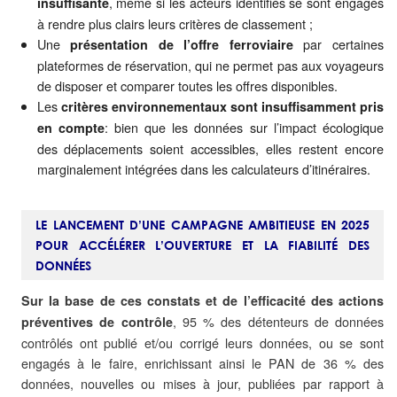
, même si les acteurs identifiés se sont engagés
insuffisante
à rendre plus clairs leurs critères de classement ;
Une
par certaines
présentation de l’offre ferroviaire
plateformes de réservation, qui ne permet pas aux voyageurs
de disposer et comparer toutes les offres disponibles.
Les
critères environnementaux sont insuffisamment pris
: bien que les données sur l’impact écologique
en compte
des déplacements soient accessibles, elles restent encore
marginalement intégrées dans les calculateurs d’itinéraires.
LE LANCEMENT D’UNE CAMPAGNE AMBITIEUSE EN 2025
POUR ACCÉLÉRER L’OUVERTURE ET LA FIABILITÉ DES
DONNÉES
Sur la base de ces constats et de l’efficacité des actions
, 95 % des détenteurs de données
préventives de contrôle
contrôlés ont publié et/ou corrigé leurs données, ou se sont
engagés à le faire, enrichissant ainsi le PAN de 36 % des
données, nouvelles ou mises à jour, publiées par rapport à