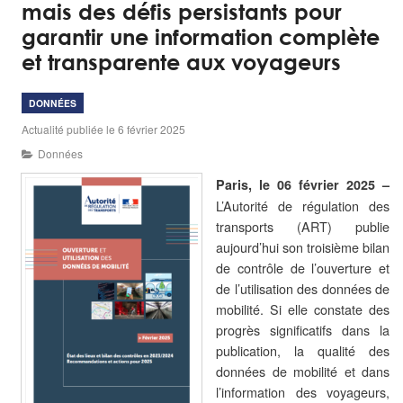
mais des défis persistants pour
garantir une information complète
et transparente aux voyageurs
DONNÉES
Actualité publiée le 6 février 2025
Données
Paris, le 06 février 2025 –
L’Autorité de régulation des
transports (ART) publie
aujourd’hui son troisième bilan
de contrôle de l’ouverture et
de l’utilisation des données de
mobilité. Si elle constate des
progrès significatifs dans la
publication, la qualité des
données de mobilité et dans
l’information des voyageurs,