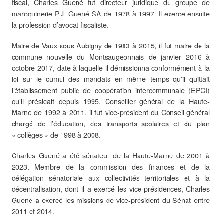
fiscal, Charles Guené fut directeur juridique du groupe de
maroquinerie P.J. Guené SA de 1978 à 1997. Il exerce ensuite
la profession d’avocat fiscaliste.
Maire de Vaux-sous-Aubigny de 1983 à 2015, il fut maire de la
commune nouvelle du Montsaugeonnais de janvier 2016 à
octobre 2017, date à laquelle il démissionna conformément à la
loi sur le cumul des mandats en même temps qu’il quittait
l’établissement public de coopération intercommunale (EPCI)
qu’il présidait depuis 1995. Conseiller général de la Haute-
Marne de 1992 à 2011, il fut vice-président du Conseil général
chargé de l’éducation, des transports scolaires et du plan
« collèges » de 1998 à 2008.
Charles Guené a été sénateur de la Haute-Marne de 2001 à
2023. Membre de la commission des finances et de la
délégation sénatoriale aux collectivités territoriales et à la
décentralisation, dont il a exercé les vice-présidences, Charles
Guené a exercé les missions de vice-président du Sénat entre
2011 et 2014.