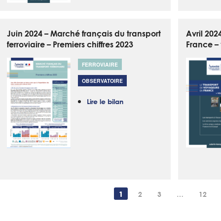
Juin 2024 – Marché français du transport
Avril 202
ferroviaire – Premiers chiffres 2023
France –
FERROVIAIRE
OBSERVATOIRE
Lire le bilan
1
2
3
…
12