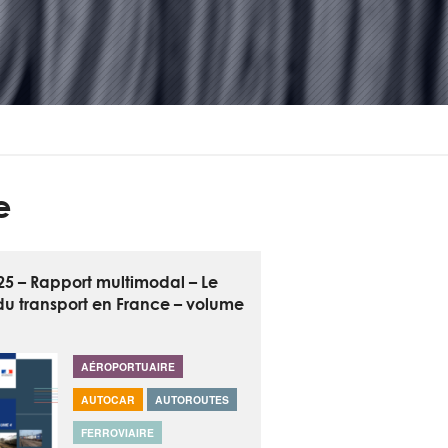
e
025 – Rapport multimodal – Le
u transport en France – volume
AÉROPORTUAIRE
AUTOCAR
AUTOROUTES
FERROVIAIRE