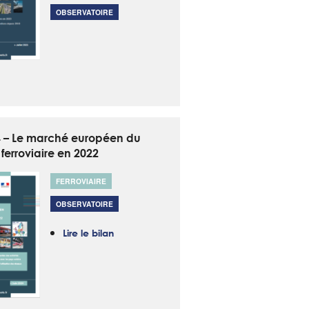
OBSERVATOIRE
4 – Le marché européen du
 ferroviaire en 2022
FERROVIAIRE
OBSERVATOIRE
Lire le bilan