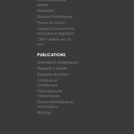
presse
Newsletter
Dossiers thématiques
Revue de presse
Colloque Concurrence
ferroviaire et régulation
L’ART célèbre ses 15
ans !
PUBLICATIONS
Orientations stratégiques
Rapports d’activité
Rapports sectoriels
Colloques et
conférences
Publications de
l’Observatoire
Etudes thématiques et
contributions
IRG-Rail