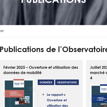
IRE
Publications de l’Observatoir
Février 2025 – Ouverture et utilisation des
Juillet 2
données de mobilité
marché d
4
DONNÉES
OBSERVATOIRE
Le rapport «
Ouverture et
utilisation des