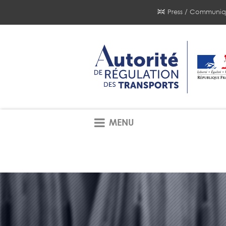
Press / Communiq
MENU