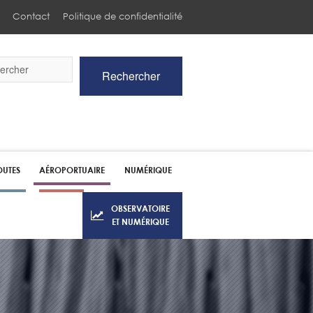
Contact
Politique de confidentialité
Rechercher
he
UTES
AÉROPORTUAIRE
NUMÉRIQUE
OBSERVATOIRE
ET NUMÉRIQUE