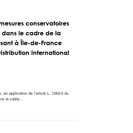
mesures conservatoires
 dans le cadre de la
sant à Île-de-France
stribution International
 en application de l’article L. 1263‑5 du
s le cadre...