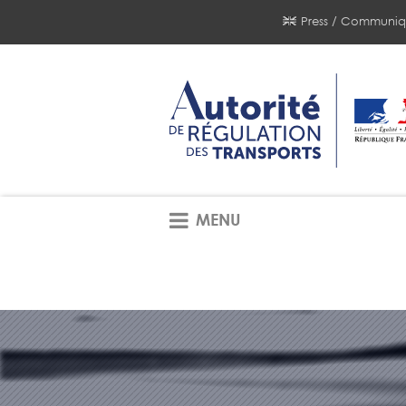
Press / Communiq
MENU