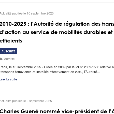
Actualité publiée le 10 septembre 2025
2010-2025 : l’Autorité de régulation des tran
d’action au service de mobilités durables et 
efficients
AUTORITÉ
Autorité
Paris, le 10 septembre 2025 - Créée en 2009 par la loi n° 2009-1503 relative à 
transports ferroviaires et installée effectivement en 2010, l’Autorité...
Lire la suite
Actualité publiée le 9 septembre 2025
Charles Guené nommé vice-président de l’Au