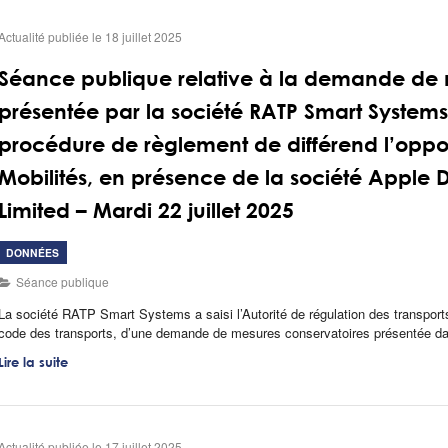
Actualité publiée le 18 juillet 2025
Séance publique relative à la demande de 
présentée par la société RATP Smart Systems
procédure de règlement de différend l’oppo
Mobilités, en présence de la société Apple Di
Limited – Mardi 22 juillet 2025
DONNÉES
Séance publique
La société RATP Smart Systems a saisi l’Autorité de régulation des transports,
code des transports, d’une demande de mesures conservatoires présentée dan
Lire la suite
Actualité publiée le 17 juillet 2025