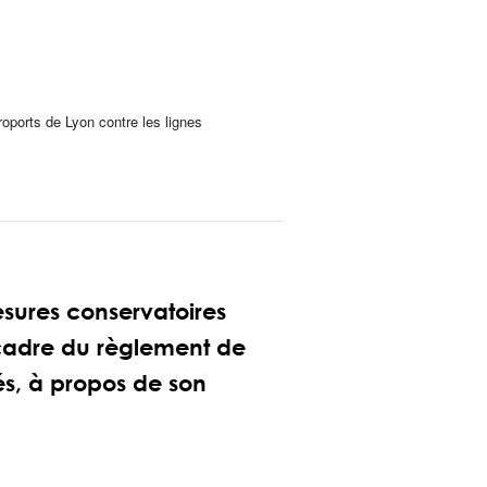
éroports de Lyon contre les lignes
sures conservatoires
 cadre du règlement de
és, à propos de son