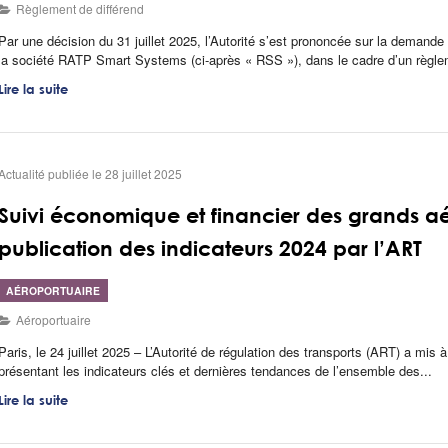
Règlement de différend
Par une décision du 31 juillet 2025, l’Autorité s’est prononcée sur la demand
la société RATP Smart Systems (ci-après « RSS »), dans le cadre d’un règlem
Lire la suite
Actualité publiée le 28 juillet 2025
Suivi économique et financier des grands aér
publication des indicateurs 2024 par l’ART
AÉROPORTUAIRE
Aéroportuaire
Paris, le 24 juillet 2025 – L’Autorité de régulation des transports (ART) a mis à
présentant les indicateurs clés et dernières tendances de l’ensemble des...
Lire la suite