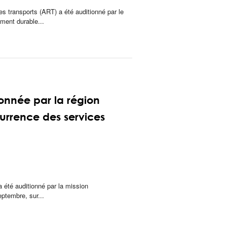
es transports (ART) a été auditionné par le
ment durable...
ionnée par la région
currence des services
a été auditionné par la mission
eptembre, sur...