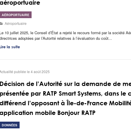
aéroportuaire
AÉROPORTUAIRE
Aéroportuaire
Le 10 juillet 2025, le Conseil d’État a rejeté le recours formé par la société A
directrices adoptées par l’Autorité relatives à l’évaluation du coût...
Lire la suite
Actualité publiée le 4 août 2025
Décision de l’Autorité sur la demande de me
présentée par RATP Smart Systems, dans le
différend l’opposant à Île-de-France Mobilit
application mobile Bonjour RATP
DONNÉES