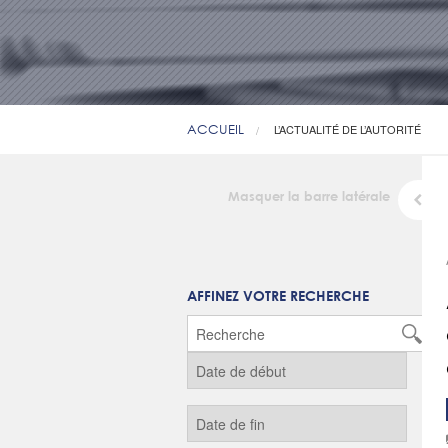
ACCUEIL
L’ACTUALITÉ DE L’AUTORITÉ
Masquer la barre latérale
AFFINEZ VOTRE RECHERCHE