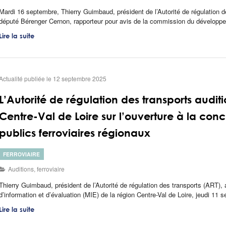
Mardi 16 septembre, Thierry Guimbaud, président de l’Autorité de régulation d
député Bérenger Cernon, rapporteur pour avis de la commission du développe
Lire la suite
Actualité publiée le 12 septembre 2025
L’Autorité de régulation des transports audit
Centre-Val de Loire sur l’ouverture à la con
publics ferroviaires régionaux
FERROVIAIRE
Auditions
,
ferroviaire
Thierry Guimbaud, président de l’Autorité de régulation des transports (ART), 
d’information et d’évaluation (MIE) de la région Centre-Val de Loire, jeudi 11 s
Lire la suite