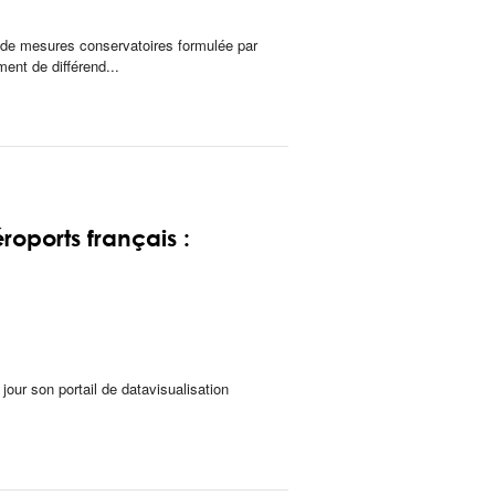
e de mesures conservatoires formulée par
ent de différend...
oports français :
 jour son portail de datavisualisation