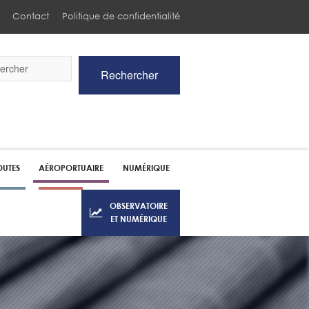
Contact
Politique de confidentialité
Rechercher
he
UTES
AÉROPORTUAIRE
NUMÉRIQUE
OBSERVATOIRE
ET NUMÉRIQUE