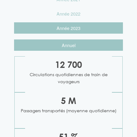
Année 2022
Année 2023
Annuel
12 700
Circulations quotidiennes de train de
voyageurs
5 M
Passagers transportés (moyenne quotidienne)
51 %