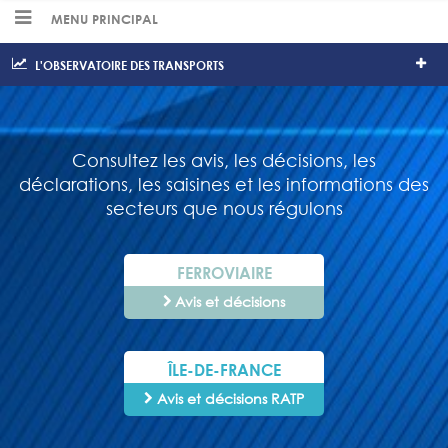
MENU PRINCIPAL
L'OBSERVATOIRE DES TRANSPORTS
Consultez les avis, les décisions, les
déclarations, les saisines et les informations des
secteurs que nous régulons
FERROVIAIRE
Avis et décisions
ÎLE-DE-FRANCE
Avis et décisions RATP