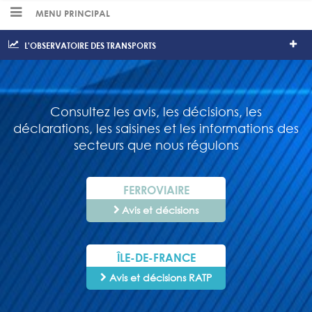
MENU PRINCIPAL
L'OBSERVATOIRE DES TRANSPORTS
Consultez les avis, les décisions, les
déclarations, les saisines et les informations des
secteurs que nous régulons
FERROVIAIRE
Avis et décisions
ÎLE-DE-FRANCE
Avis et décisions RATP