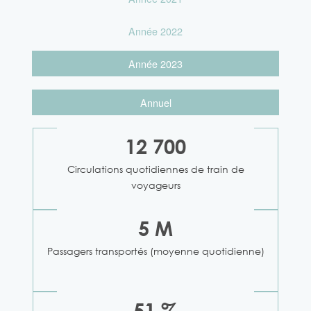
Année 2022
Année 2023
Annuel
12 700
Circulations quotidiennes de train de
voyageurs
5 M
Passagers transportés (moyenne quotidienne)
51 %