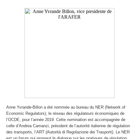
Anne Yvrande-Billon a été nommée au bureau du NER (Network of
Economic Regulators), le réseau des régulateurs économiques de
l’OCDE, pour l’année 2019. Cette nomination est accompagnée de
celle d’Andrea Camanzi, président de l’autorité italienne de régulation
des transports, l’ART (Autorità di Regolazione dei Trasporti). Le NER
est un forum qui promeut le dialogue sur les pratiques de régulation