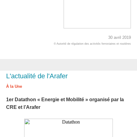
30 avril 2019
© Autorité de régulation des activités ferroviaires et routières
L'actualité de l'Arafer
À la Une
1er Datathon « Energie et Mobilité » organisé par la
CRE et l’Arafer